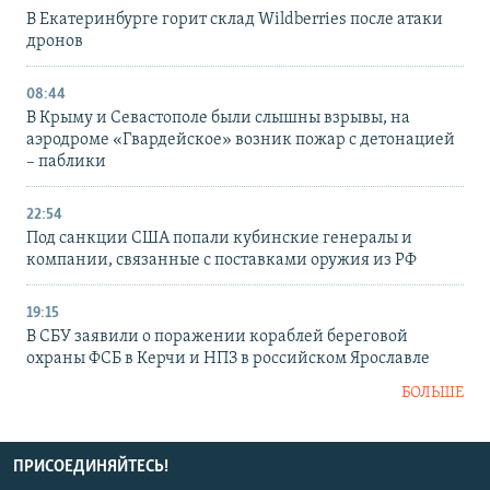
В Екатеринбурге горит склад Wildberries после атаки
дронов
08:44
В Крыму и Севастополе были слышны взрывы, на
аэродроме «Гвардейское» возник пожар с детонацией
– паблики
22:54
Под санкции США попали кубинские генералы и
компании, связанные с поставками оружия из РФ
19:15
В СБУ заявили о поражении кораблей береговой
охраны ФСБ в Керчи и НПЗ в российском Ярославле
БОЛЬШЕ
ПРИСОЕДИНЯЙТЕСЬ!