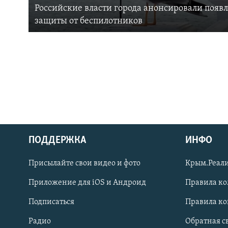
Российские власти города анонсировали появ
защиты от беспилотников
ПОДДЕРЖКА
ИНФО
Українською
Присылайте свои видео и фото
Крым.Реали
Qırımtatar
Приложение для iOS и Андроид
Правила к
Подписаться
Правила к
ПРИСОЕДИНЯЙТЕСЬ!
Радио
Обратная с