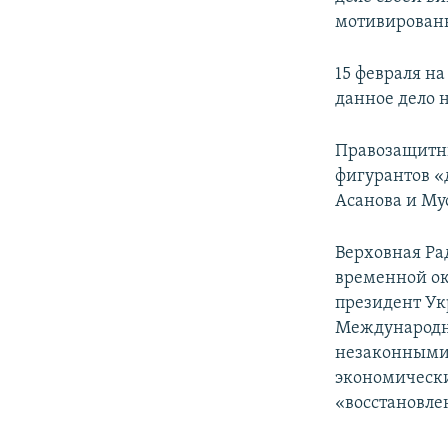
мотивирован
15 февраля н
данное дело 
Правозащитн
фигурантов «
Асанова и Му
Верховная Ра
временной ок
президент Ук
Международн
незаконными 
экономически
«восстановле