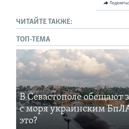
Поделить
ЧИТАЙТЕ ТАКЖЕ:
ТОП-ТЕМА
В Севастополе обещают 
с моря украинским БпЛА
это?