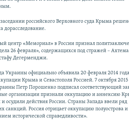
ным.
а заседании российского Верховного суда Крыма решен
на дорасследование.
ый центр «Мемориал» в России признал политзаклю
дела 26 февраля», содержащихся под стражей – Ахтема
стафу Дегерменджи.
да Украины официально объявила 20 февраля 2014 год
купации Крыма и Севастополя Россией. 7 октября 2015
раины Петр Порошенко подписал соответствующий за
ые организации признали оккупацию и аннексию К
и осудили действия России. Страны Запада ввели ряд
х санкций. Россия отрицает оккупацию полуострова и 
нием исторической справедливости».