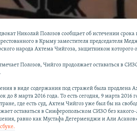
двокат Николай Полозов сообщает об истечении срока
арестованного в Крыму заместителя председателя Мед
ского народа Ахтема Чийгоза, защитником которого о
отмечает Полозов, Чийгоз продолжает оставаться в СИЗ
.
ения в виде содержания под стражей была продлена А
ок до 8 марта 2016 года. То есть сегодня, 9 марта 2016 г
ране, где есть суд, Ахтем Чийгоз уже был бы на свобод
лжает оставаться в Симферопольском СИЗО без какого-
шения, равно как Мустафа Дегерменджи и Али Асанов»
сбуке.