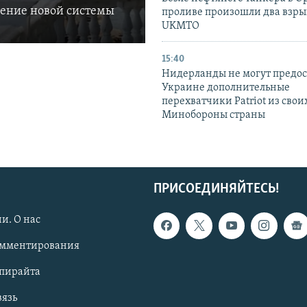
ление новой системы
проливе произошли два взры
UKMTO
15:40
Нидерланды не могут предос
Украине дополнительные
перехватчики Patriot из своих
Минобороны страны
ПРИСОЕДИНЯЙТЕСЬ!
и. О нас
омментирования
опирайта
вязь