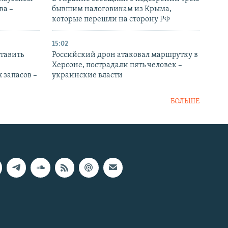
ва –
бывшим налоговикам из Крыма,
которые перешли на сторону РФ
15:02
тавить
Российский дрон атаковал маршрутку в
Херсоне, пострадали пять человек –
 запасов –
украинские власти
БОЛЬШЕ