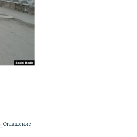
о.
Оглашение