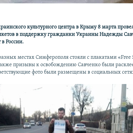
раинского культурного центра в Крыму 8 марта прове
кетов в поддержку гражданки Украины Надежды Сав
 в России.
разных местах Симферополя стояли c плакатами «Free
 также призывы к освобождению Савченко были раскле
тветствующие фото были размещены в социальных сетя