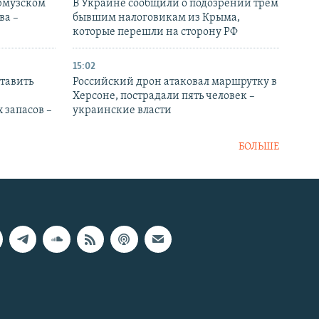
Ормузском
В Украине сообщили о подозрении трем
ва –
бывшим налоговикам из Крыма,
которые перешли на сторону РФ
15:02
тавить
Российский дрон атаковал маршрутку в
Херсоне, пострадали пять человек –
 запасов –
украинские власти
БОЛЬШЕ