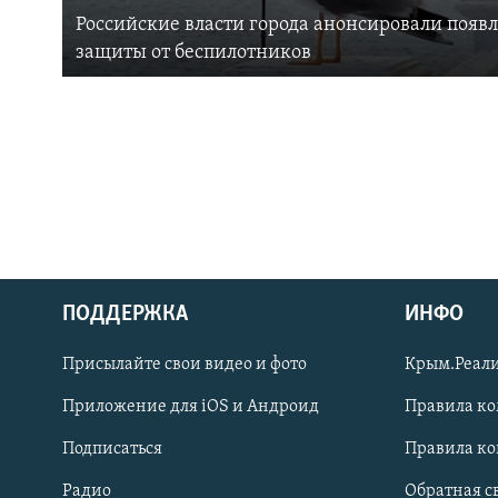
Российские власти города анонсировали появ
защиты от беспилотников
ПОДДЕРЖКА
ИНФО
Українською
Присылайте свои видео и фото
Крым.Реали
Qırımtatar
Приложение для iOS и Андроид
Правила к
Подписаться
Правила к
ПРИСОЕДИНЯЙТЕСЬ!
Радио
Обратная с