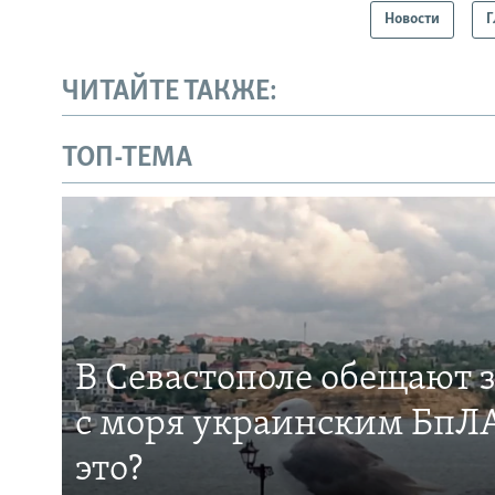
Новости
Г
ЧИТАЙТЕ ТАКЖЕ:
ТОП-ТЕМА
В Севастополе обещают 
с моря украинским БпЛА
это?