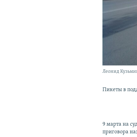
Леонид Кузьмин
Пикеты в под
9 марта на су
приговора на