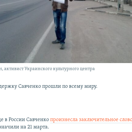
, активист Украинского культурного центра
держку Савченко прошли по всему миру.
де в России Савченко
произнесла заключительное слов
значили на 21 марта.