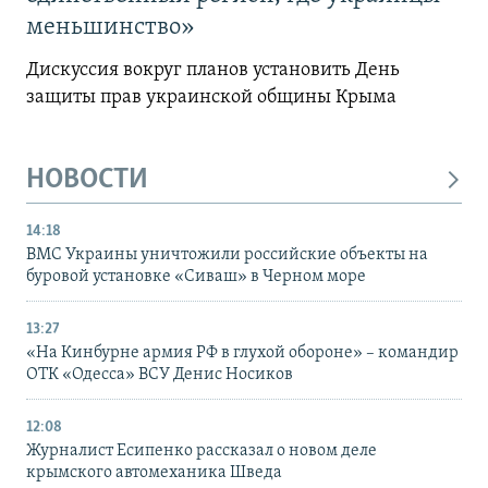
меньшинство»
Дискуссия вокруг планов установить День
защиты прав украинской общины Крыма
НОВОСТИ
14:18
ВМС Украины уничтожили российские объекты на
буровой установке «Сиваш» в Черном море
13:27
«На Кинбурне армия РФ в глухой обороне» – командир
ОТК «Одесса» ВСУ Денис Носиков
12:08
Журналист Есипенко рассказал о новом деле
крымского автомеханика Шведа