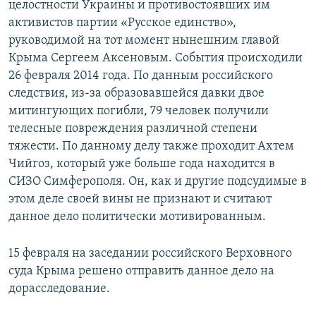
целостности Украины и противостоявших им
активистов партии «Русское единство»,
руководимой на тот момент нынешним главой
Крыма Сергеем Аксеновым. События происходили
26 февраля 2014 года. По данным российского
следствия, из-за образовавшейся давки двое
митингующих погибли, 79 человек получили
телесные повреждения различной степени
тяжести. По данному делу также проходит Ахтем
Чийгоз, который уже больше года находится в
СИЗО Симферополя. Он, как и другие подсудимые в
этом деле своей вины не признают и считают
данное дело политически мотивированным.
15 февраля на заседании российского Верховного
суда Крыма решено отправить данное дело на
дорасследование.