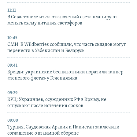
11:11
В Севастополе из-за отключений света планируют
менять схему питания светофоров
10:45
СМИ: В Wildberries сообщили, что часть складов могут
перенести в Узбекистан и Беларусь
09:41
Бровди: украинские беспилотники поразили танкер
«теневого флота» у Геленджика
09:29
КРЦ: Украинцев, осужденных РФ в Крыму, не
отпускают после истечения сроков
09:00
Турция, Саудовская Аравия и Пакистан заключили
соглашение о взаимной обороне