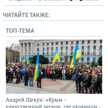
ЧИТАЙТЕ ТАКЖЕ:
ТОП-ТЕМА
Андрей Щекун: «Крым –
единственный регион, где украинцы –