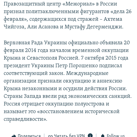
Правозащитный центр «Мемориал» в России
признал политзаключенными фигурантов «дела 26
февраля», содержащихся под стражей – Ахтема
Чийгоза, Али Асанова и Мустафу Дегерменджи.
Верховная Рада Украины официально объявила 20
февраля 2014 года началом временной оккупации
Крыма и Севастополя Россией. 7 октября 2015 года
президент Украины Петр Порошенко подписал
соответствующий закон. Международные
организации признали оккупацию и аннексию
Крыма незаконными и осудили действия России.
Страны Запада ввели ряд экономических санкций.
Россия отрицает оккупацию полуострова и
называет это «восстановлением исторической
справедливости».
Поделиться
Читать без VPN
Follow us