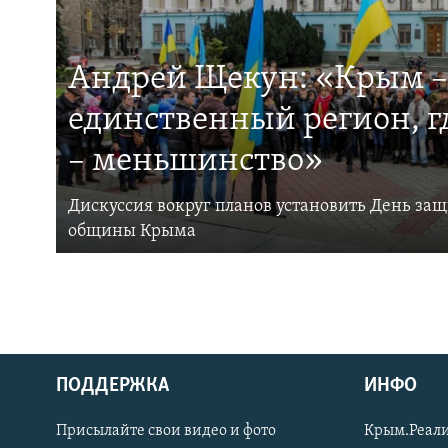
Андрей Щекун: «Крым –
единственный регион, 
– меньшинство»
Дискуссия вокруг планов установить День за
общины Крыма
ПОДДЕРЖКА
ИНФО
Українською
Присылайте свои видео и фото
Крым.Реали