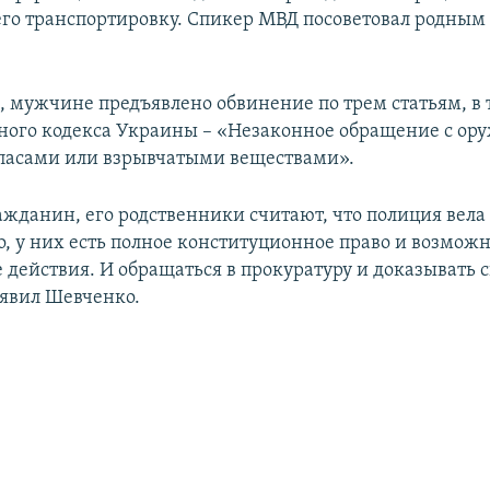
 его транспортировку. Спикер МВД посоветовал родным
, мужчине предъявлено обвинение по трем статьям, в 
овного кодекса Украины – «Незаконное обращение с ор
пасами или взрывчатыми веществами».
ажданин, его родственники считают, что полиция вела
, у них есть полное конституционное право и возможн
е действия. И обращаться в прокуратуру и доказывать 
аявил Шевченко.