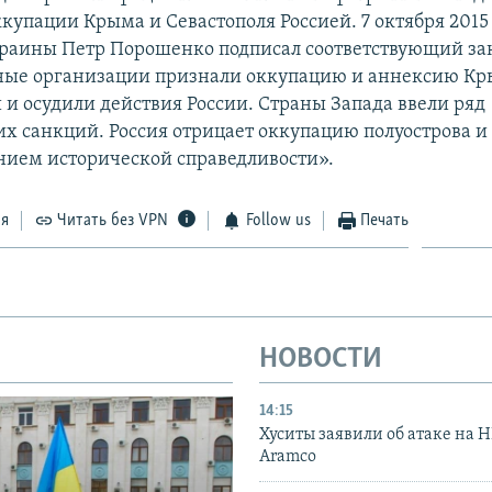
купации Крыма и Севастополя Россией. 7 октября 2015
раины Петр Порошенко подписал соответствующий за
ые организации признали оккупацию и аннексию К
и осудили действия России. Страны Запада ввели ряд
х санкций. Россия отрицает оккупацию полуострова и 
нием исторической справедливости».
ся
Читать без VPN
Follow us
Печать
НОВОСТИ
14:15
Хуситы заявили об атаке на 
Aramco