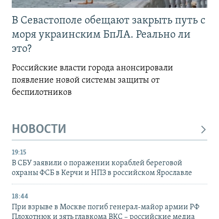
В Севастополе обещают закрыть путь с
моря украинским БпЛА. Реально ли
это?
Российские власти города анонсировали
появление новой системы защиты от
беспилотников
НОВОСТИ
19:15
В СБУ заявили о поражении кораблей береговой
охраны ФСБ в Керчи и НПЗ в российском Ярославле
18:44
При взрыве в Москве погиб генерал-майор армии РФ
Плохотнюк и зять главкома ВКС – российские медиа