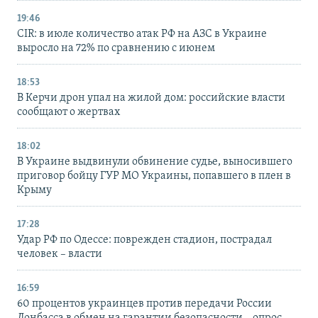
19:46
CIR: в июле количество атак РФ на АЗС в Украине
выросло на 72% по сравнению с июнем
18:53
В Керчи дрон упал на жилой дом: российские власти
сообщают о жертвах
18:02
В Украине выдвинули обвинение судье, выносившего
приговор бойцу ГУР МО Украины, попавшего в плен в
Крыму
17:28
Удар РФ по Одессе: поврежден стадион, пострадал
человек – власти
16:59
60 процентов украинцев против передачи России