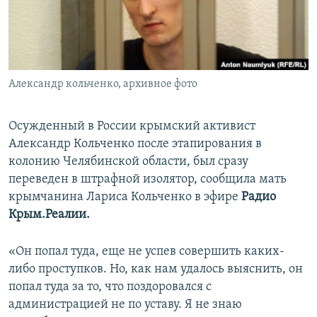
ПРИСОЕДИНЯЙТЕСЬ!
ПОБЕДИТЕЛЕЙ НЕ СУДЯТ?
КРЫМ.НЕПОКОРЕННЫЙ
ELIFBE
Александр кольченко, архивное фото
УКРАИНСКАЯ ПРОБЛЕМА КРЫМА
Все сайты RFE/RL
Осужденный в России крымский активист
Александр Кольченко после этапирования в
колонию Челябинской области, был сразу
переведен в штрафной изолятор, сообщила мать
крымчанина Лариса Кольченко в эфире
Радио
Крым.Реалии.
«Он попал туда, еще не успев совершить каких-
либо проступков. Но, как нам удалось выяснить, он
попал туда за то, что поздоровался с
администрацией не по уставу. Я не знаю