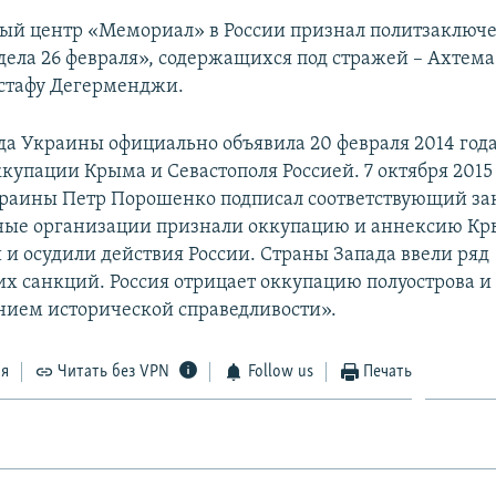
ый центр «Мемориал» в России признал политзаклю
дела 26 февраля», содержащихся под стражей – Ахтема
стафу Дегерменджи.
да Украины официально объявила 20 февраля 2014 год
купации Крыма и Севастополя Россией. 7 октября 2015
раины Петр Порошенко подписал соответствующий за
ые организации признали оккупацию и аннексию К
и осудили действия России. Страны Запада ввели ряд
х санкций. Россия отрицает оккупацию полуострова и 
нием исторической справедливости».
ся
Читать без VPN
Follow us
Печать