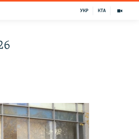
УКР
КТА
26