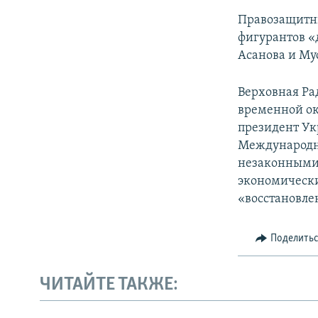
Правозащитн
фигурантов «
Асанова и Му
Верховная Ра
временной ок
президент Ук
Международн
незаконными 
экономически
«восстановле
Поделить
ЧИТАЙТЕ ТАКЖЕ: