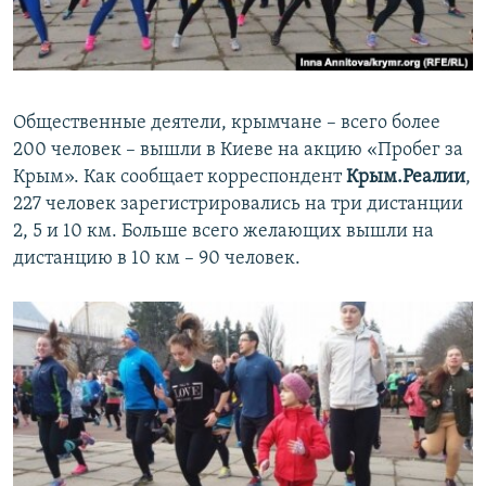
ПРИСОЕДИНЯЙТЕСЬ!
ПОБЕДИТЕЛЕЙ НЕ СУДЯТ?
КРЫМ.НЕПОКОРЕННЫЙ
ELIFBE
Общественные деятели, крымчане – всего более
УКРАИНСКАЯ ПРОБЛЕМА КРЫМА
200 человек – вышли в Киеве на акцию «Пробег за
Все сайты RFE/RL
Крым». Как сообщает корреспондент
Крым.Реалии
,
227 человек зарегистрировались на три дистанции
2, 5 и 10 км. Больше всего желающих вышли на
дистанцию в 10 км – 90 человек.