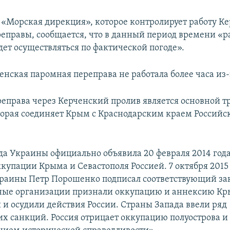
«Морская дирекция», которое контролирует работу К
еправы, сообщается, что в данный период времени «р
дет осуществляться по фактической погоде».
енская паромная переправа не работала более часа из-
еправа через Керченский пролив является основной т
торая соединяет Крым с Краснодарским краем Российс
да Украины официально объявила 20 февраля 2014 год
купации Крыма и Севастополя Россией. 7 октября 2015
раины Петр Порошенко подписал соответствующий за
ые организации признали оккупацию и аннексию К
и осудили действия России. Страны Запада ввели ряд
х санкций. Россия отрицает оккупацию полуострова и 