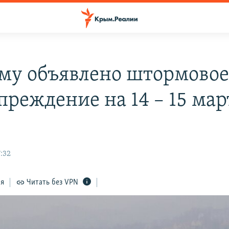
му объявлено штормово
преждение на 14 – 15 мар
7:32
ся
Читать без VPN