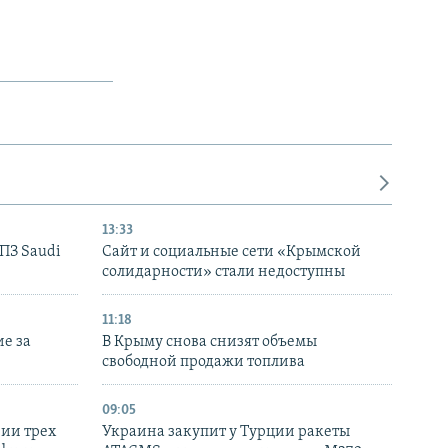
13:33
НПЗ Saudi
Сайт и социальные сети «Крымской
солидарности» стали недоступны
11:18
е за
В Крыму снова снизят объемы
свободной продажи топлива
09:05
нии трех
Украина закупит у Турции ракеты