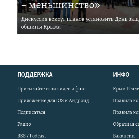
– меньшинство»
Дискуссия вокруг планов установить День за
общины Крыма
ПОДДЕРЖКА
ИНФО
Українською
Присылайте свои видео и фото
Крым.Реали
Qırımtatar
Приложение для iOS и Андроид
Правила к
Подписаться
Правила к
ПРИСОЕДИНЯЙТЕСЬ!
Радио
Обратная с
RSS / Podcast
Вакансии