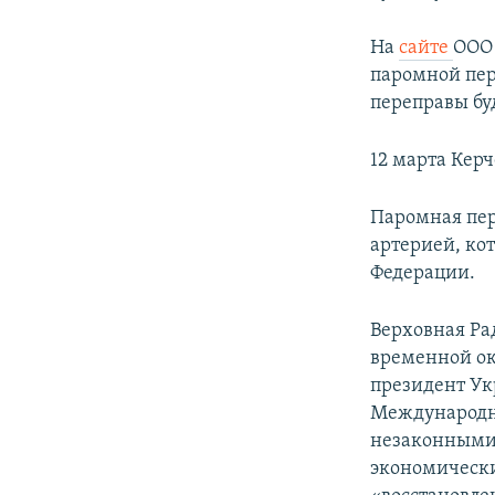
На
сайте
ООО 
паромной пер
переправы бу
12 марта Керч
Паромная пер
артерией, ко
Федерации.
Верховная Ра
временной ок
президент Ук
Международн
незаконными 
экономически