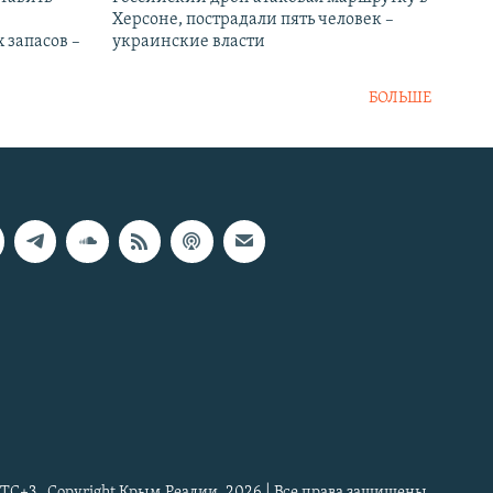
Херсоне, пострадали пять человек –
 запасов –
украинские власти
БОЛЬШЕ
TC+3
Copyright Крым.Реалии, 2026 | Все права защищены.