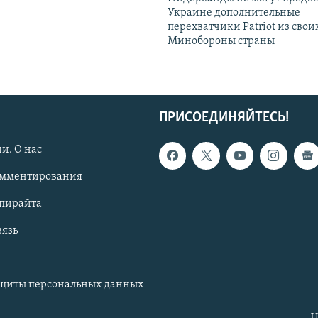
Украине дополнительные
перехватчики Patriot из своих
Минобороны страны
ПРИСОЕДИНЯЙТЕСЬ!
и. О нас
омментирования
опирайта
вязь
ащиты персональных данных
U