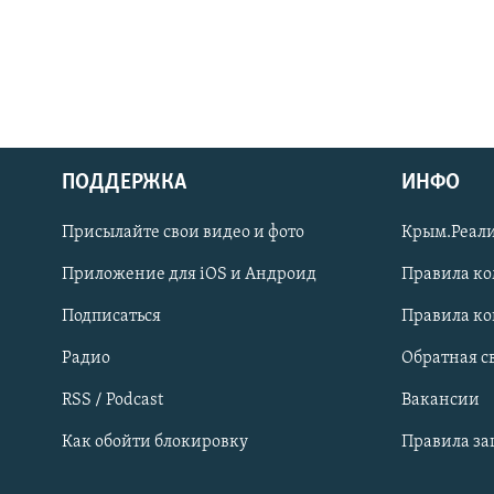
ПОДДЕРЖКА
ИНФО
Українською
Присылайте свои видео и фото
Крым.Реали
Qırımtatar
Приложение для iOS и Андроид
Правила к
Подписаться
Правила к
ПРИСОЕДИНЯЙТЕСЬ!
Радио
Обратная с
RSS / Podcast
Вакансии
Как обойти блокировку
Правила з
Все сайты RFE/RL