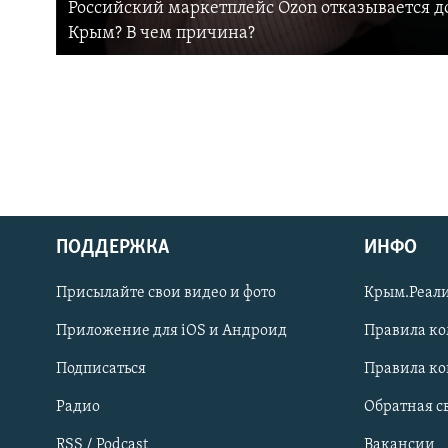
Российский маркетплейс Ozon отказывается до
Крым? В чем причина?
ПОДДЕРЖКА
ИНФО
Українською
Присылайте свои видео и фото
Крым.Реали
Qırımtatar
Приложение для iOS и Андроид
Правила к
Подписаться
Правила к
ПРИСОЕДИНЯЙТЕСЬ!
Радио
Обратная с
RSS / Podcast
Вакансии