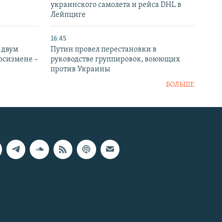
украинского самолета и рейса DHL в
Лейпциге
16:45
 двум
Путин провел перестановки в
госизмене –
руководстве группировок, воюющих
против Украины
БОЛЬШЕ