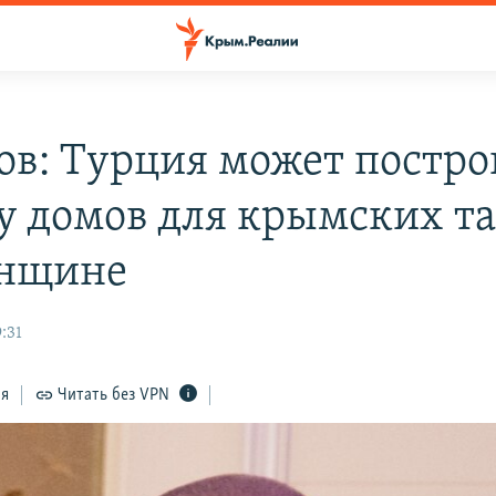
ов: Турция может постро
у домов для крымских та
онщине
9:31
ся
Читать без VPN