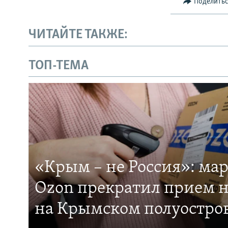
Поделить
ЧИТАЙТЕ ТАКЖЕ:
ТОП-ТЕМА
«Крым – не Россия»: ма
Ozon прекратил прием н
на Крымском полуостро