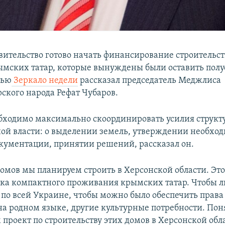
вительство готово начать финансирование строительст
ымских татар, которые вынуждены были оставить полу
вью
Зеркало недели
рассказал председатель Меджлиса
ского народа Рефат Чубаров.
обходимо максимально скоординировать усилия структ
ой власти: о выделении земель, утверждении необхо
кументации, принятии решений, рассказал он.
омов мы планируем строить в Херсонской области. Это
лка компактного проживания крымских татар. Чтобы 
 по всей Украине, чтобы можно было обеспечить права
на родном языке, другие культурные потребности. Поня
проект по строительству этих домов в Херсонской обла