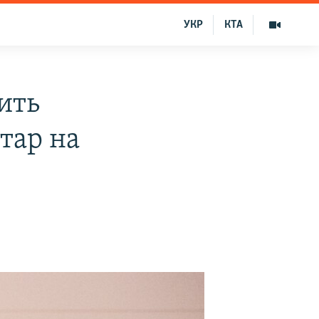
УКР
КТА
ить
тар на