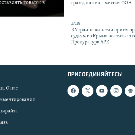
ставлять товары в
гражданских – миссия ООН
17:18
В Украине вынесли приговор
судьям из Крыма по статье о 
Прокуратура АРК
ПРИСОЕДИНЯЙТЕСЬ!
и. О нас
омментирования
опирайта
вязь