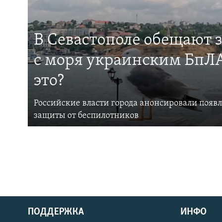
В Севастополе обещают 
с моря украинским БпЛА
это?
Российские власти города анонсировали появ
защиты от беспилотников
ПОДДЕРЖКА
ИНФО