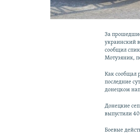
За прошедшие
украинский в
сообщил спик
Мотузяник, п
Как сообщал 
последние сут
донецком на
Донецкие сеп
выпустили 40
Боевые дейст