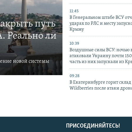
11:45
В Генеральном штабе ВСУ отч
закрыть путь
ударах по РЛС и месту запуск
Крыму
. Реально ли
10:39
Воздушные силы ВСУ: ночью 
атаковали Украину почти 150
ление новой системы
часть из них запускали из К
09:28
В Екатеринбурге горит склад
Wildberries после атаки дрон
ПРИСОЕДИНЯЙТЕСЬ!