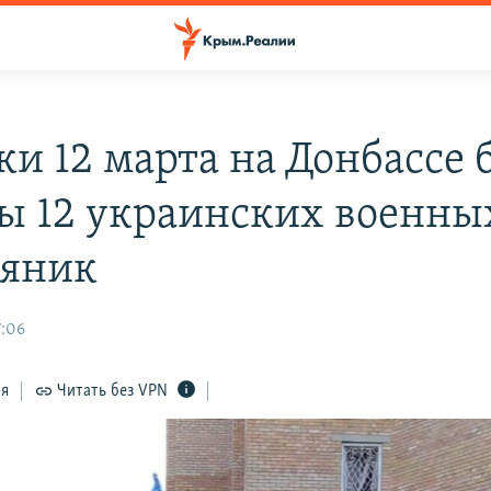
тки 12 марта на Донбассе
ы 12 украинских военны
яник
7:06
ся
Читать без VPN