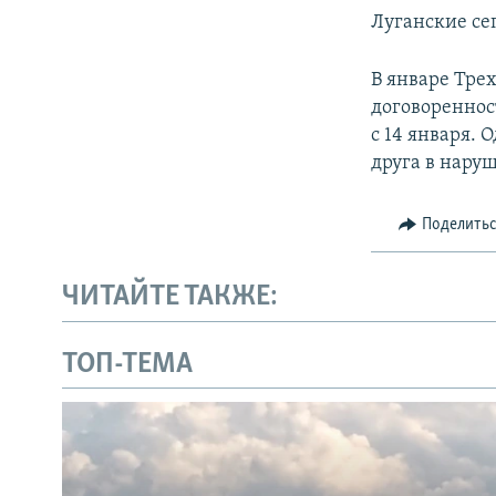
Луганские се
В январе Тре
договореннос
с 14 января. 
друга в нар
Поделить
ЧИТАЙТЕ ТАКЖЕ:
ТОП-ТЕМА