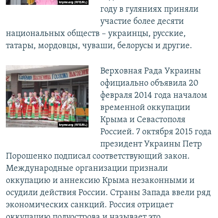
году в гуляниях приняли
участие более десяти
национальных обществ – украинцы, русские,
татары, мордовцы, чуваши, белорусы и другие.
Верховная Рада Украины
официально объявила 20
февраля 2014 года началом
временной оккупации
Крыма и Севастополя
Россией. 7 октября 2015 года
президент Украины Петр
Порошенко подписал соответствующий закон.
Международные организации признали
оккупацию и аннексию Крыма незаконными и
осудили действия России. Страны Запада ввели ряд
экономических санкций. Россия отрицает
оккупацию полуострова и называет это