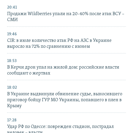
20:41
Продажи Wildberries упали на 20-40% после атак ВСУ –
СМИ
19:46
CIR: в июле количество атак РФ на АЗС в Украине
выросло на 72% по сравнению с июнем
18:53
В Керчи дрон упал на жилой дом: российские власти
сообщают о жертвах
18:02
В Украине выдвинули обвинение судье, выносившего
приговор бойцу ГУР МО Украины, попавшего в плен в
Крыму
17:28
Удар РФ по Одессе: поврежден стадион, пострадал
человек – власти