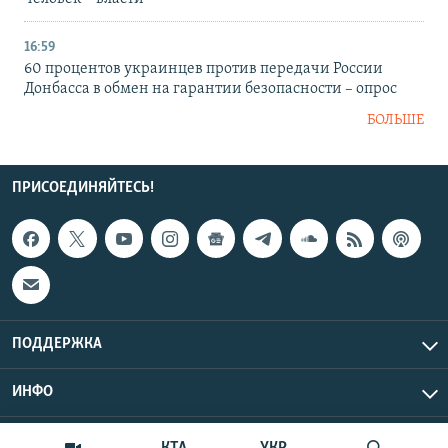
16:59
60 процентов украинцев против передачи России
Донбасса в обмен на гарантии безопасности – опрос
БОЛЬШЕ
ПРИСОЕДИНЯЙТЕСЬ!
ПОДДЕРЖКА
ИНФО
UTC+3
Copyright Крым.Реалии, 2026 | Все права защищены.