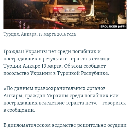
ПРИСОЕДИНЯЙТЕСЬ!
ПОБЕДИТЕЛЕЙ НЕ СУДЯТ?
КРЫМ.НЕПОКОРЕННЫЙ
ELIFBE
Турция, Анкара, 13 марта 2016 года
УКРАИНСКАЯ ПРОБЛЕМА КРЫМА
Все сайты RFE/RL
Граждан Украины нет среди погибших и
пострадавших в результате теракта в столице
Турции Анкаре 13 марта. Об этом сообщает
посольство Украины в Турецкой Республике.
«По данным правоохранительных органов
Анкары, граждан Украины среди погибших или
пострадавших вследствие теракта нет», – говорится
в сообщении.
В дипломатическом ведомстве решительно осудили