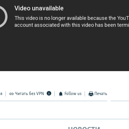
ся
Читать без VPN
Follow us
Печать