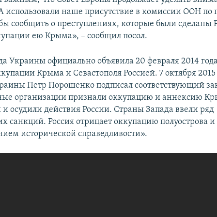
А использовали наше присутствие в комиссии ООН по 
обы сообщить о преступлениях, которые были сделаны 
купации ею Крыма», – сообщил посол.
да Украины официально объявила 20 февраля 2014 год
купации Крыма и Севастополя Россией. 7 октября 2015
раины Петр Порошенко подписал соответствующий за
ые организации признали оккупацию и аннексию К
и осудили действия России. Страны Запада ввели ряд
х санкций. Россия отрицает оккупацию полуострова и 
нием исторической справедливости».