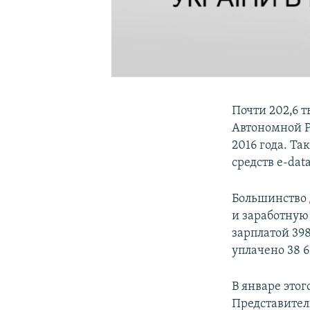
Почти 202,6 
Автономной Р
2016 года. Т
средств e-dat
Большинство 
и заработную 
зарплатой 398
уплачено 38 6
В январе это
Представител