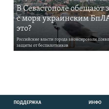
В Севастополе обещают 
с моря украинским БпЛА
это?
Российские власти города анонсировали появ
защиты от беспилотников
ПОДДЕРЖКА
ИНФО