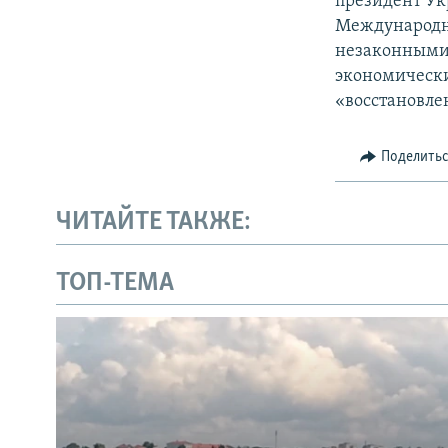
президент Ук
Международн
незаконными 
экономически
«восстановле
Поделить
ЧИТАЙТЕ ТАКЖЕ:
ТОП-ТЕМА