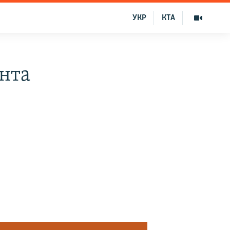
УКР
КТА
нта