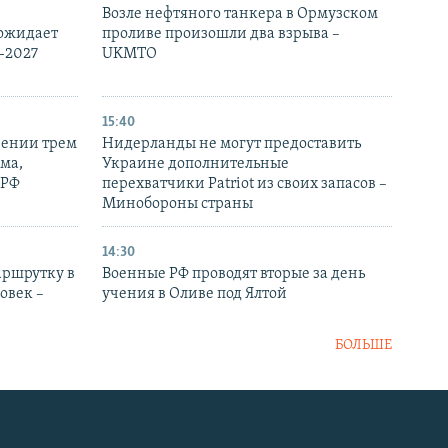
Возле нефтяного танкера в Ормузском
 ожидает
проливе произошли два взрыва –
-2027
UKMTO
15:40
рении трем
Нидерланды не могут предоставить
ма,
Украине дополнительные
 РФ
перехватчики Patriot из своих запасов –
Минобороны страны
14:30
аршрутку в
Военные РФ проводят вторые за день
овек –
учения в Оливе под Ялтой
БОЛЬШЕ