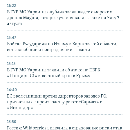
16:22
В ГУР МО Украины опубликовали видео с морских
дронов Magura, которые участвовали в атаке на Ялту 7
августа
15:47
Войска РФ ударили по Изюму в Харьковской области,
есть погибшие и пострадавшие – власти
15:15
В ГУР МО Украины заявили об атаке на ПЗРК
«Панцирь-С1» и военный кран в Крыму
14:40
ЕС ввел санкции против директоров заводов РФ,
причастных к производству ракет «Сармат» и
«Искандер»
13:50
Россия: Wildberries включила в страхование риски атак