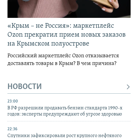
«Крым – не Россия»: маркетплейс
Ozon прекратил прием новых заказов
на Крымском полуострове
Российский маркетплейс Ozon отказывается
доставлять товары в Крым? В чем причина?
НОВОСТИ
23:00
В РФ разрешили продавать бензин стандарта 1990-х
годов: эксперты предупреждают об угрозе здоровью
22:36
Спутники зафиксировали рост крупного нефтяного