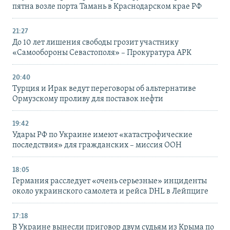
пятна возле порта Тамань в Краснодарском крае РФ
21:27
До 10 лет лишения свободы грозит участнику
«Самообороны Севастополя» – Прокуратура АРК
20:40
Турция и Ирак ведут переговоры об альтернативе
Ормузскому проливу для поставок нефти
19:42
Удары РФ по Украине имеют «катастрофические
последствия» для гражданских – миссия ООН
18:05
Германия расследует «очень серьезные» инциденты
около украинского самолета и рейса DHL в Лейпциге
17:18
В Украине вынесли приговор двум судьям из Крыма по