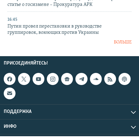
статье о госизмене – Прокуратура АРК
16:45
Путин провел перестановки в руководстве
группировок, воюющих против Украины
БОЛЬШЕ
ПРИСОЕДИНЯЙТЕСЬ!
ПОДДЕРЖКА
ИНФО