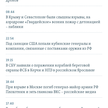
дронов
08:44
В Крыму и Севастополе были слышны взрывы, на
аэродроме «Гвардейское» возник пожар с детонацией
– паблики
22:54
Под санкции США попали кубинские генералы и
компании, связанные с поставками оружия из РФ
19:15
В СБУ заявили о поражении кораблей береговой
охраны ФСБ в Керчи и НПЗ в российском Ярославле
18:44
При взрыве в Москве погиб генерал-майор армии РФ
Плохотнюк и зять главкома ВКС – российские медиа
17:40