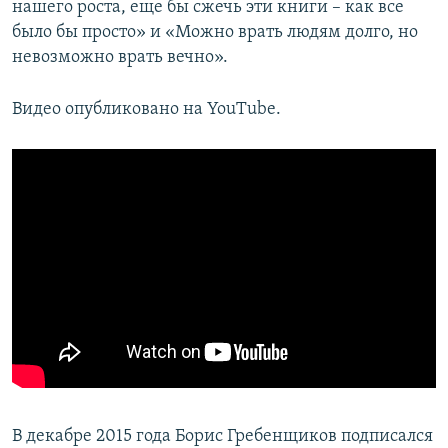
нашего роста, еще бы сжечь эти книги – как все
было бы просто» и «Можно врать людям долго, но
невозможно врать вечно».
Видео опубликовано на YouTube.
В декабре 2015 года Борис Гребенщиков подписался