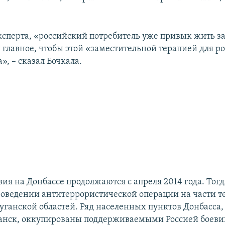
сперта, «российский потребитель уже привык жить з
 главное, чтобы этой «заместительной терапией для р
», – сказал Бочкала.
ия на Донбассе продолжаются с апреля 2014 года. Тог
роведении антитеррористической операции на части 
уганской областей. Ряд населенных пунктов Донбасса, 
анск, оккупированы поддерживаемыми Россией боеви