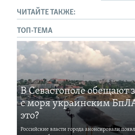
ЧИТАЙТЕ ТАКЖЕ:
ТОП-ТЕМА
В Севастополе обещают 
с моря украинским БпЛА
это?
Российские власти города анонсировали появ