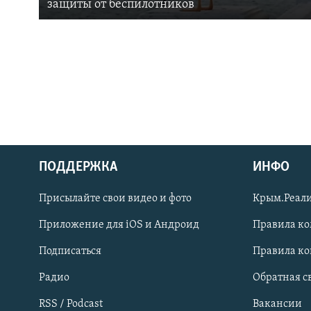
защиты от беспилотников
ПОДДЕРЖКА
ИНФО
Українською
Присылайте свои видео и фото
Крым.Реали
Qırımtatar
Приложение для iOS и Андроид
Правила к
Подписаться
Правила к
ПРИСОЕДИНЯЙТЕСЬ!
Радио
Обратная с
RSS / Podcast
Вакансии