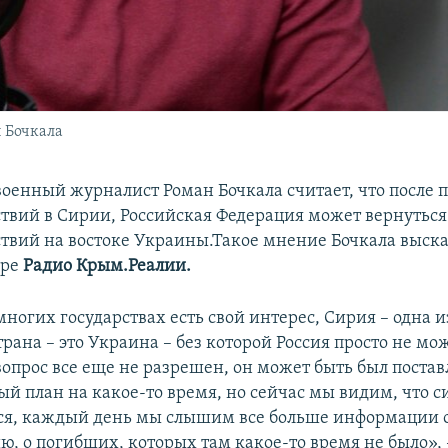
 Бочкала
оенный журналист Роман Бочкала считает, что после
твий в Сирии, Российская Федерация может вернуться
твий на востоке Украины.Такое мнение Бочкала выска
ире
Радио Крым.Реалии.
многих государствах есть свой интерес, Сирия – одна и
трана – это Украина – без которой Россия просто не мож
опрос все еще не разрешен, он может быть был поставл
ый план на какое-то время, но сейчас мы видим, что с
ся, каждый день мы слышим все больше информации о
ю, о погибших, которых там какое-то время не было», 