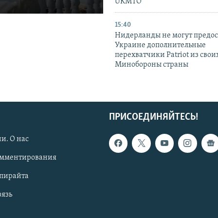
UKMTO
15:40
Нидерланды не могут предос
Украине дополнительные
перехватчики Patriot из своих
Минобороны страны
ПРИСОЕДИНЯЙТЕСЬ!
и. О нас
омментирования
опирайта
вязь