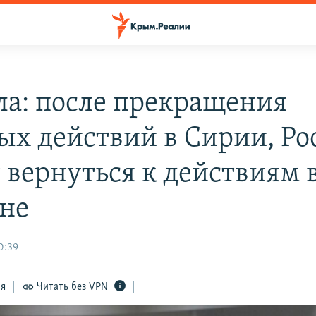
ла: после прекращения
ых действий в Сирии, Ро
 вернуться к действиям 
не
0:39
ся
Читать без VPN