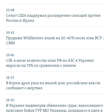
22:08
Сенат США поддержал расширение санкций против
России и Ирана
20:41
Продажи Wildberries упали на 20-40% после атак ВСУ –
СМИ
19:46
CIR: в июле количество атак РФ на АЗС в Украине
выросло на 72% по сравнению с июнем
18:53
В Керчи дрон упал на жилой дом: российские власти
сообщают о жертвах
18:02
В Украине выдвинули обвинение судье, выносившего
приговор бойцу ГУР МО Украины, попавшего в плен в