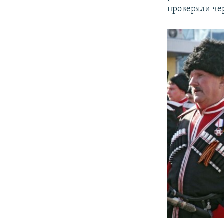
проверяли че