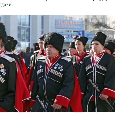
рдаки.