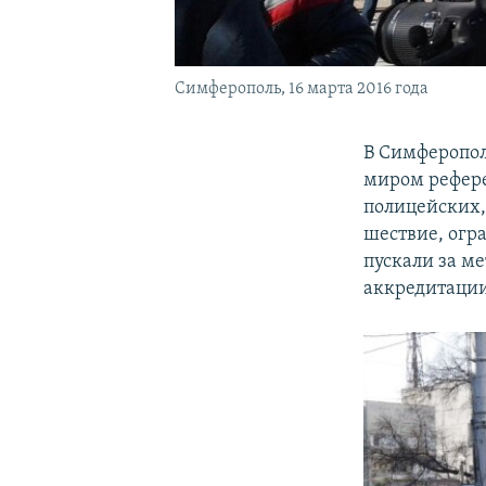
Симферополь, 16 марта 2016 года
В Симферопол
миром рефере
полицейских,
шествие, огр
пускали за м
аккредитации