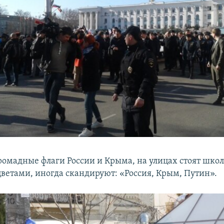
ромадные флаги России и Крыма, на улицах стоят шко
ветами, иногда скандируют: «Россия, Крым, Путин».