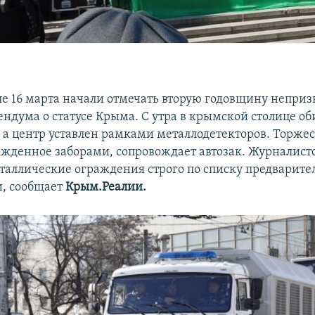
е 16 марта начали отмечать вторую годовщину непри
ндума о статусе Крыма. С утра в крымской столице об
 а центр уставлен рамками металлодетекторов. Торже
ажденное заборами, сопровождает автозак. Журналист
еталлические ограждения строго по списку предварите
, сообщает
Крым.Реалии.