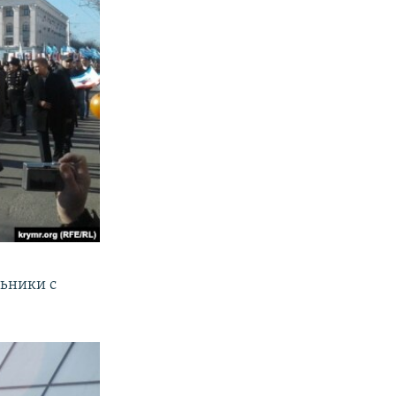
льники с