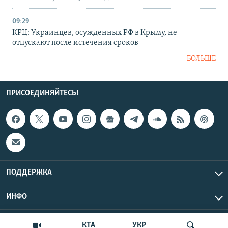
09:29
КРЦ: Украинцев, осужденных РФ в Крыму, не
отпускают после истечения сроков
БОЛЬШЕ
ПРИСОЕДИНЯЙТЕСЬ!
ПОДДЕРЖКА
ИНФО
UTC+3
Copyright Крым.Реалии, 2026 | Все права защищены.
КТА
УКР