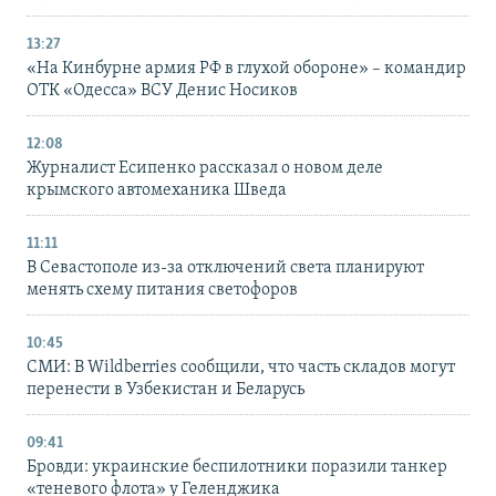
13:27
«На Кинбурне армия РФ в глухой обороне» – командир
ОТК «Одесса» ВСУ Денис Носиков
12:08
Журналист Есипенко рассказал о новом деле
крымского автомеханика Шведа
11:11
В Севастополе из-за отключений света планируют
менять схему питания светофоров
10:45
СМИ: В Wildberries сообщили, что часть складов могут
перенести в Узбекистан и Беларусь
09:41
Бровди: украинские беспилотники поразили танкер
«теневого флота» у Геленджика