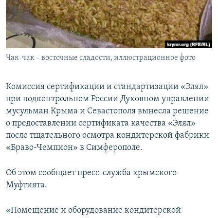
ПРИСОЕДИНЯЙТЕСЬ!
ПОБЕДИТЕЛЕЙ НЕ СУДЯТ?
КРЫМ.НЕПОКОРЕННЫЙ
ELIFBE
Чак-чак – восточные сладости, иллюстрационное фото
УКРАИНСКАЯ ПРОБЛЕМА КРЫМА
Все сайты RFE/RL
Комиссия сертификации и стандартизации «Элял»
при подконтрольном России Духовном управлении
мусульман Крыма и Севастополя вынесла решение
о предоставлении сертификата качества «Элял»
после тщательного осмотра кондитерской фабрики
«Браво-Чемпион» в Симферополе.
Об этом сообщает пресс-служба крымского
Муфтията.
«Помещение и оборудование кондитерской