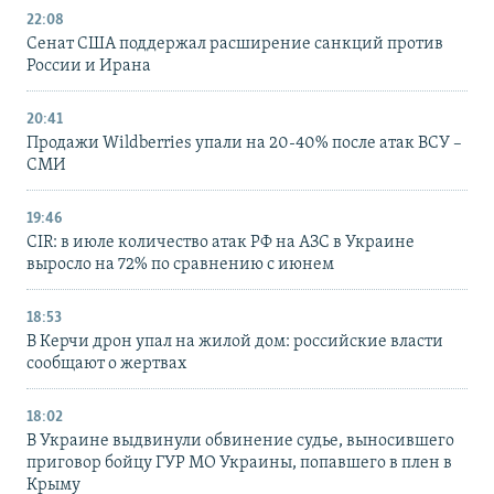
22:08
Сенат США поддержал расширение санкций против
России и Ирана
20:41
Продажи Wildberries упали на 20-40% после атак ВСУ –
СМИ
19:46
CIR: в июле количество атак РФ на АЗС в Украине
выросло на 72% по сравнению с июнем
18:53
В Керчи дрон упал на жилой дом: российские власти
сообщают о жертвах
18:02
В Украине выдвинули обвинение судье, выносившего
приговор бойцу ГУР МО Украины, попавшего в плен в
Крыму