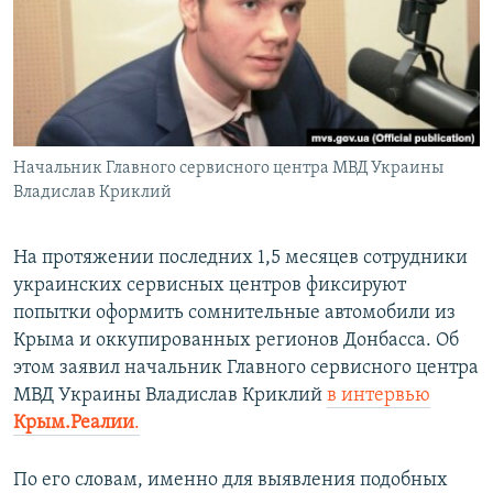
ПРИСОЕДИНЯЙТЕСЬ!
ПОБЕДИТЕЛЕЙ НЕ СУДЯТ?
КРЫМ.НЕПОКОРЕННЫЙ
ELIFBE
УКРАИНСКАЯ ПРОБЛЕМА КРЫМА
Все сайты RFE/RL
Начальник Главного сервисного центра МВД Украины
Владислав Криклий
На протяжении последних 1,5 месяцев сотрудники
украинских сервисных центров фиксируют
попытки оформить сомнительные автомобили из
Крыма и оккупированных регионов Донбасса. Об
этом заявил начальник Главного сервисного центра
МВД Украины Владислав Криклий
в интервью
Крым.Реалии
.
По его словам, именно для выявления подобных