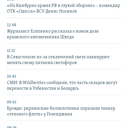
«На Кинбурне армия РФ в глухой обороне» – командир
ОТК «Одесса» ВСУ Денис Носиков
12:08
Журналист Есипенко рассказал о новом деле
крымского автомеханика Шведа
11:11
В Севастополе из-за отключений света планируют
менять схему питания светофоров
10:45
СМИ: В Wildberries сообщили, что часть складов могут
перенести в Узбекистан и Беларусь
09:41
Бровди: украинские беспилотники поразили танкер
«теневого флота» у Геленджика