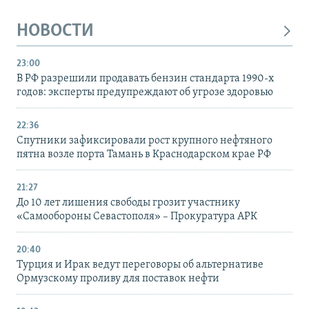
НОВОСТИ
23:00
В РФ разрешили продавать бензин стандарта 1990-х
годов: эксперты предупреждают об угрозе здоровью
22:36
Спутники зафиксировали рост крупного нефтяного
пятна возле порта Тамань в Краснодарском крае РФ
21:27
До 10 лет лишения свободы грозит участнику
«Самообороны Севастополя» – Прокуратура АРК
20:40
Турция и Ирак ведут переговоры об альтернативе
Ормузскому проливу для поставок нефти