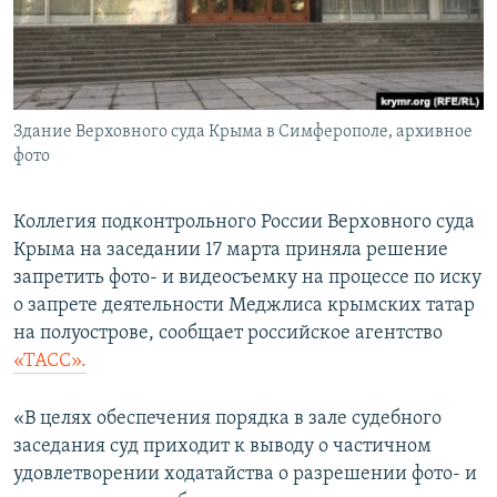
ПРИСОЕДИНЯЙТЕСЬ!
ПОБЕДИТЕЛЕЙ НЕ СУДЯТ?
КРЫМ.НЕПОКОРЕННЫЙ
ELIFBE
Здание Верховного суда Крыма в Симферополе, архивное
УКРАИНСКАЯ ПРОБЛЕМА КРЫМА
фото
Все сайты RFE/RL
Коллегия подконтрольного России Верховного суда
Крыма на заседании 17 марта приняла решение
запретить фото- и видеосъемку на процессе по иску
о запрете деятельности Меджлиса крымских татар
на полуострове, сообщает российское агентство
«ТАСС».
«В целях обеспечения порядка в зале судебного
заседания суд приходит к выводу о частичном
удовлетворении ходатайства о разрешении фото- и