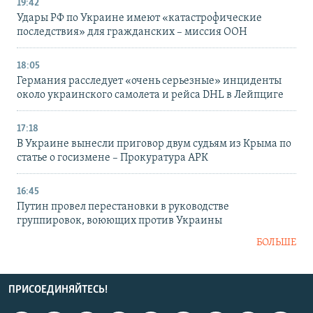
19:42
Удары РФ по Украине имеют «катастрофические
последствия» для гражданских – миссия ООН
18:05
Германия расследует «очень серьезные» инциденты
около украинского самолета и рейса DHL в Лейпциге
17:18
В Украине вынесли приговор двум судьям из Крыма по
статье о госизмене – Прокуратура АРК
16:45
Путин провел перестановки в руководстве
группировок, воюющих против Украины
БОЛЬШЕ
ПРИСОЕДИНЯЙТЕСЬ!