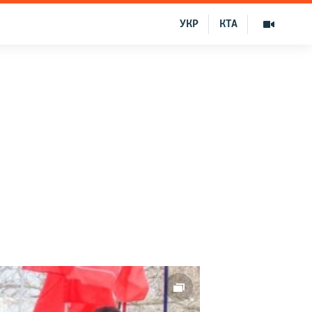
УКР
КТА