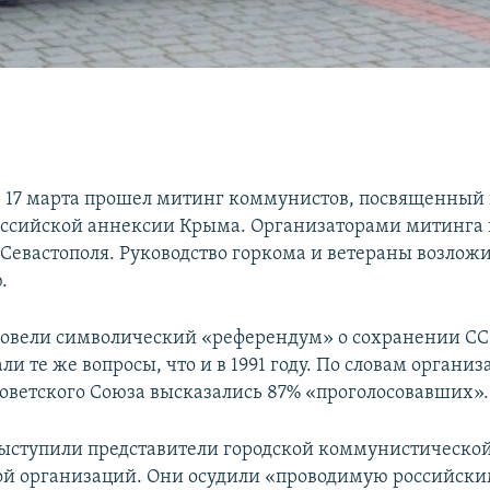
е 17 марта прошел митинг коммунистов, посвященный 
ссийской аннексии Крыма. Организаторами митинга
Севастополя. Руководство горкома и ветераны возлож
.
овели символический «референдум» о сохранении СС
ли те же вопросы, что и в 1991 году. По словам организа
оветского Союза высказались 87% «проголосовавших».
ыступили представители городской коммунистической
й организаций. Они осудили «проводимую российск