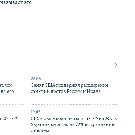
называет это
22:08
т, что
Сенат США поддержал расширение
на его
санкций против России и Ирана
19:46
а 20-40%
CIR: в июле количество атак РФ на АЗС в
Украине выросло на 72% по сравнению
с июнем