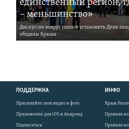
единственный регион, 
– меньшинство»
Дискуссия вокруг планов установить День за
общины Крыма
ПОДДЕРЖКА
ИНФО
Українською
Присылайте свои видео и фото
Крым.Реали
Qırımtatar
Приложение для iOS и Андроид
Правила к
Подписаться
Правила к
ПРИСОЕДИНЯЙТЕСЬ!