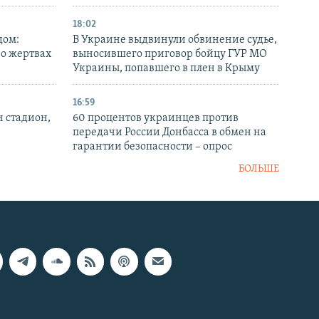
18:02
дом:
В Украине выдвинули обвинение судье,
 о жертвах
выносившего приговор бойцу ГУР МО
Украины, попавшего в плен в Крыму
16:59
н стадион,
60 процентов украинцев против
передачи России Донбасса в обмен на
гарантии безопасности – опрос
БОЛЬШЕ