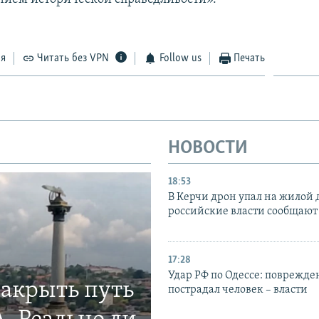
ся
Читать без VPN
Follow us
Печать
НОВОСТИ
18:53
В Керчи дрон упал на жилой 
российские власти сообщают
17:28
Удар РФ по Одессе: поврежде
закрыть путь
пострадал человек – власти