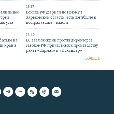
15:47
вали видео
Войска РФ ударили по Изюму в
торые
Харьковской области, есть погибшие и
 августа
пострадавшие – власти
14:40
 атаке на
ЕС ввел санкции против директоров
й кран в
заводов РФ, причастных к производству
ракет «Сармат» и «Искандер»
БОЛЬШЕ