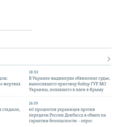
18:02
дом:
В Украине выдвинули обвинение судье,
 о жертвах
выносившего приговор бойцу ГУР МО
Украины, попавшего в плен в Крыму
16:59
н стадион,
60 процентов украинцев против
передачи России Донбасса в обмен на
гарантии безопасности – опрос