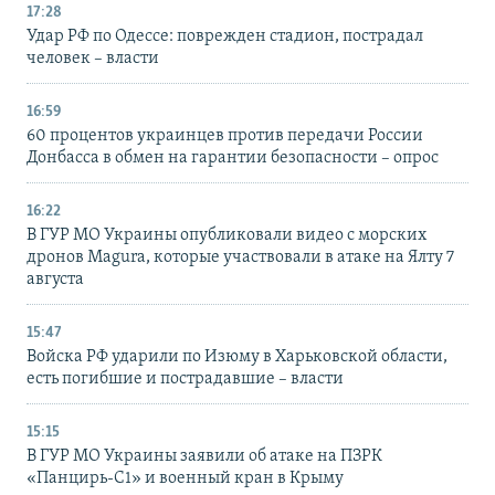
17:28
Удар РФ по Одессе: поврежден стадион, пострадал
человек – власти
16:59
60 процентов украинцев против передачи России
Донбасса в обмен на гарантии безопасности – опрос
16:22
В ГУР МО Украины опубликовали видео с морских
дронов Magura, которые участвовали в атаке на Ялту 7
августа
15:47
Войска РФ ударили по Изюму в Харьковской области,
есть погибшие и пострадавшие – власти
15:15
В ГУР МО Украины заявили об атаке на ПЗРК
«Панцирь-С1» и военный кран в Крыму