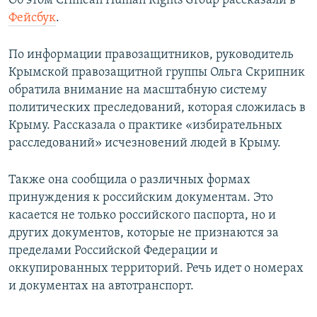
Об этом Crimean Human Rights Group рассказали в
ПРИСОЕДИНЯЙТЕСЬ!
ПОБЕДИТЕЛЕЙ НЕ СУДЯТ?
Фейсбук
.
КРЫМ.НЕПОКОРЕННЫЙ
По информации правозащитников, руководитель
ELIFBE
Крымской правозащитной группы Ольга Скрипник
обратила внимание на масштабную систему
УКРАИНСКАЯ ПРОБЛЕМА КРЫМА
политических преследований, которая сложилась в
Все сайты RFE/RL
Крыму. Рассказала о практике «избирательных
расследований» исчезновений людей в Крыму.
Также она сообщила о различных формах
принуждения к российским документам. Это
касается не только российского паспорта, но и
других документов, которые не признаются за
пределами Российской Федерации и
оккупированных территорий. Речь идет о номерах
и документах на автотранспорт.