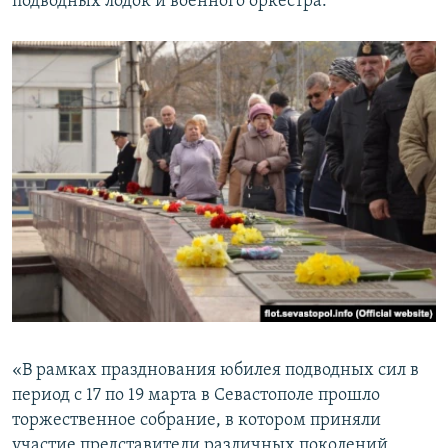
подводных лодок и военного оркестра.
​«В рамках празднования юбилея подводных сил в
период с 17 по 19 марта в Севастополе прошло
торжественное собрание, в котором приняли
участие представители различных поколений