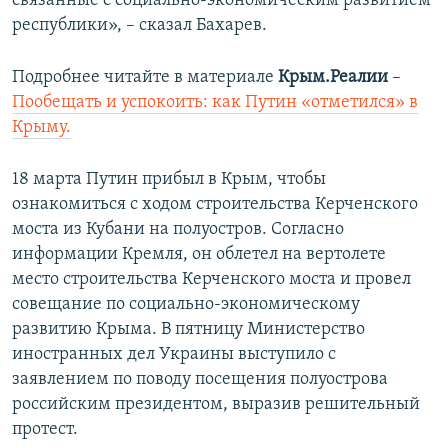
связанные с социально-экономическим развитием
республики», – сказал Бахарев.
Подробнее читайте в материале
Крым.Реалии
–
Пообещать и успокоить: как Путин «отметился» в
Крыму.
18 марта Путин прибыл в Крым, чтобы
ознакомиться с ходом строительства Керченского
моста из Кубани на полуостров. Согласно
информации Кремля, он облетел на вертолете
место строительства Керченского моста и провел
совещание по социально-экономическому
развитию Крыма. В пятницу Министерство
иностранных дел Украины выступило с
заявлением по поводу посещения полуострова
российским президентом, выразив решительный
протест.