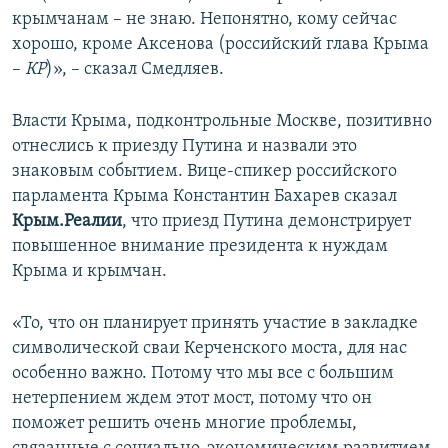
крымчанам – не знаю. Непонятно, кому сейчас
хорошо, кроме Аксенова (российский глава Крыма
–
КР
)», – сказал Смедляев.
Власти Крыма, подконтрольные Москве, позитивно
отнеслись к приезду Путина и назвали это
знаковым событием. Вице-спикер российского
парламента Крыма Константин Бахарев сказал
Крым.Реалии
, что приезд Путина демонстрирует
повышенное внимание президента к нуждам
Крыма и крымчан.
«То, что он планирует принять участие в закладке
символической сваи Керченского моста, для нас
особенно важно. Потому что мы все с большим
нетерпением ждем этот мост, потому что он
поможет решить очень многие проблемы,