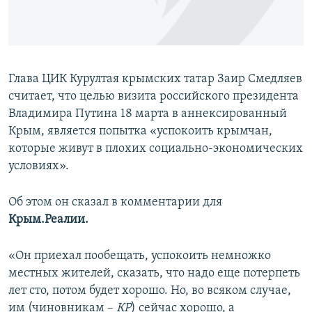
ПРИСОЕДИНЯЙТЕСЬ!
ПОБЕДИТЕЛЕЙ НЕ СУДЯТ?
КРЫМ.НЕПОКОРЕННЫЙ
ELIFBE
Глава ЦИК Курултая крымских татар Заир Смедляев
УКРАИНСКАЯ ПРОБЛЕМА КРЫМА
считает, что целью визита российского президента
Все сайты RFE/RL
Владимира Путина 18 марта в аннексированный
Крым, является попытка «успокоить крымчан,
которые живут в плохих социально-экономических
условиях».
Об этом он сказал в комментарии для
Крым.Реалии.
«Он приехал пообещать, успокоить немножко
местных жителей, сказать, что надо еще потерпеть
лет сто, потом будет хорошо. Но, во всяком случае,
им (чиновникам –
КР
) сейчас хорошо, а