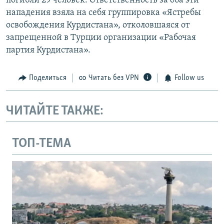
погибли 29 человек. Ответственность за оба эти
нападения взяла на себя группировка «Ястребы
освобождения Курдистана», отколовшаяся от
запрещенной в Турции организации «Рабочая
партия Курдистана».
Поделиться
Читать без VPN
Follow us
ЧИТАЙТЕ ТАКЖЕ:
ТОП-ТЕМА