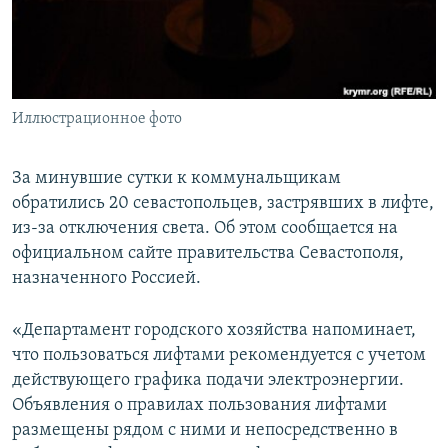
ПРИСОЕДИНЯЙТЕСЬ!
ПОБЕДИТЕЛЕЙ НЕ СУДЯТ?
КРЫМ.НЕПОКОРЕННЫЙ
ELIFBE
Иллюстрационное фото
УКРАИНСКАЯ ПРОБЛЕМА КРЫМА
Все сайты RFE/RL
За минувшие сутки к коммунальщикам
обратились 20 севастопольцев, застрявших в лифте,
из-за отключения света. Об этом сообщается на
официальном сайте правительства Севастополя,
назначенного Россией.
«Департамент городского хозяйства напоминает,
что пользоваться лифтами рекомендуется с учетом
действующего графика подачи электроэнергии.
Объявления о правилах пользования лифтами
размещены рядом с ними и непосредственно в