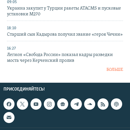
09:05
Украина закупит у Турции ракеты ATACMS и пусковые
установки M270
18:10
Старший сын Кадырова получил звание «героя Чечни»
16:27
Легион «Свобода России» показал кадры разведки
моста через Керченский пролив
БОЛЬШЕ
ПРИСОЕДИНЯЙТЕСЬ!