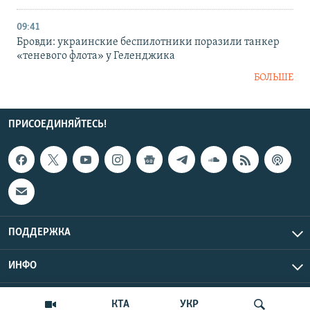
09:41
Бровди: украинские беспилотники поразили танкер
«теневого флота» у Геленджика
БОЛЬШЕ
ПРИСОЕДИНЯЙТЕСЬ!
ПОДДЕРЖКА
ИНФО
UTC+3
Copyright Крым.Реалии, 2026 | Все права защищены.
КТА
УКР