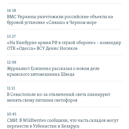
14:18
ВМС Украины уничтожили российские объекты на
буровой установке «Сиваш» в Черном море
13:27
«На Кинбурне армия РФ в глухой обороне» – командир
ОТК «Одесса» ВСУ Денис Носиков
12:08
Журналист Есипенко рассказал о новом деле
крымского автомеханика Шведа
11:11
В Севастополе из-за отключений света планируют
менять схему питания светофоров
10:45
СМИ: В Wildberries сообщили, что часть складов могут
перенести в Узбекистан и Беларусь