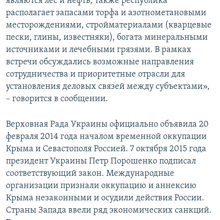
являются лес и нефть, также республика
располагает запасами торфа и азотнометановыми
месторождениями, стройматериалами (кварцевые
пески, глины, известняки), богата минеральными
источниками и лечебными грязями. В рамках
встречи обсуждались возможные направления
сотрудничества и приоритетные отрасли для
установления деловых связей между субъектами»,
– говорится в сообщении.
Верховная Рада Украины официально объявила 20
февраля 2014 года началом временной оккупации
Крыма и Севастополя Россией. 7 октября 2015 года
президент Украины Петр Порошенко подписал
соответствующий закон. Международные
организации признали оккупацию и аннексию
Крыма незаконными и осудили действия России.
Страны Запада ввели ряд экономических санкций.