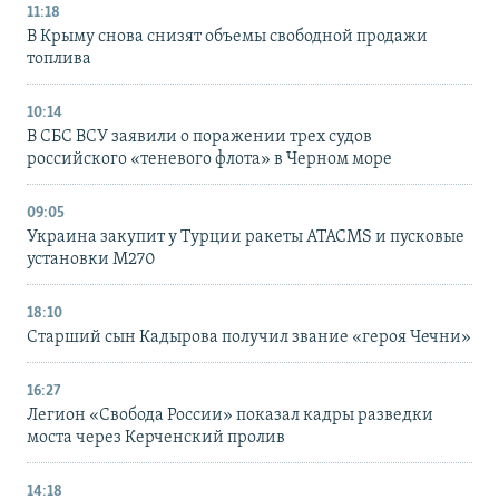
11:18
В Крыму снова снизят объемы свободной продажи
топлива
10:14
В СБС ВСУ заявили о поражении трех судов
российского «теневого флота» в Черном море
09:05
Украина закупит у Турции ракеты ATACMS и пусковые
установки M270
18:10
Старший сын Кадырова получил звание «героя Чечни»
16:27
Легион «Свобода России» показал кадры разведки
моста через Керченский пролив
14:18