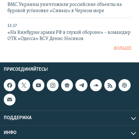
ВМС Украины уничтожили российские объекты на
буровой установке «Сиваш» в Черном море
13:27
«На Кинбурне армия РФ в глухой обороне» – командир
ОТК «Одесса» ВСУ Денис Носиков
БОЛЬШЕ
ПРИСОЕДИНЯЙТЕСЬ!
ПОДДЕРЖКА
ИНФО