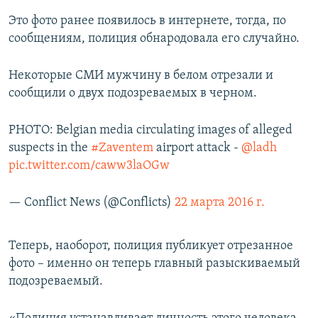
Это фото ранее появилось в интернете, тогда, по
сообщениям, полиция обнародовала его случайно.
Некоторые СМИ мужчину в белом отрезали и
сообщили о двух подозреваемых в черном.
PHOTO: Belgian media circulating images of alleged
suspects in the
#Zaventem
airport attack -
@ladh
pic.twitter.com/caww3laOGw
— Conflict News (@Conflicts)
22 марта 2016 г.
Теперь, наоборот, полиция публикует отрезанное
фото – именно он теперь главный разыскиваемый
подозреваемый.