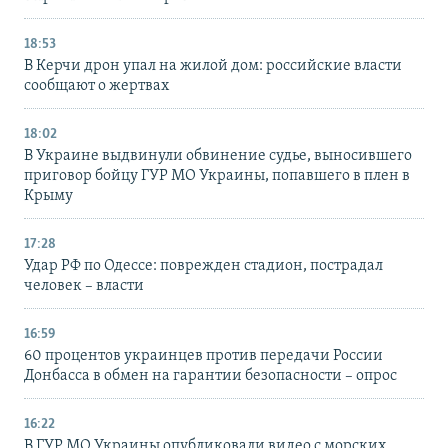
18:53
В Керчи дрон упал на жилой дом: российские власти
сообщают о жертвах
18:02
В Украине выдвинули обвинение судье, выносившего
приговор бойцу ГУР МО Украины, попавшего в плен в
Крыму
17:28
Удар РФ по Одессе: поврежден стадион, пострадал
человек – власти
16:59
60 процентов украинцев против передачи России
Донбасса в обмен на гарантии безопасности – опрос
16:22
В ГУР МО Украины опубликовали видео с морских