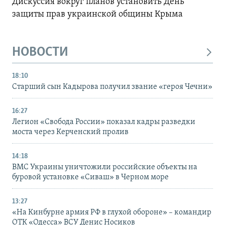
Дискуссия вокруг планов установить День
защиты прав украинской общины Крыма
НОВОСТИ
18:10
Старший сын Кадырова получил звание «героя Чечни»
16:27
Легион «Свобода России» показал кадры разведки
моста через Керченский пролив
14:18
ВМС Украины уничтожили российские объекты на
буровой установке «Сиваш» в Черном море
13:27
«На Кинбурне армия РФ в глухой обороне» – командир
ОТК «Одесса» ВСУ Денис Носиков