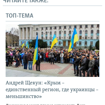
ЧИТАЙТЕ ТАКЖЕ:
ТОП-ТЕМА
Андрей Щекун: «Крым –
единственный регион, где украинцы –
меньшинство»