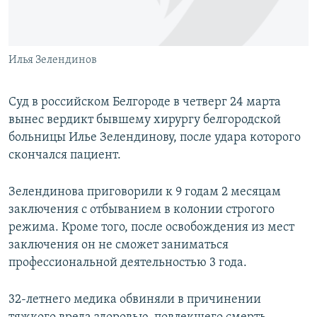
ПРИСОЕДИНЯЙТЕСЬ!
ПОБЕДИТЕЛЕЙ НЕ СУДЯТ?
КРЫМ.НЕПОКОРЕННЫЙ
Илья Зелендинов
ELIFBE
УКРАИНСКАЯ ПРОБЛЕМА КРЫМА
Суд в российском Белгороде в четверг 24 марта
Все сайты RFE/RL
вынес вердикт бывшему хирургу белгородской
больницы Илье Зелендинову, после удара которого
скончался пациент.
Зелендинова приговорили к 9 годам 2 месяцам
заключения с отбыванием в колонии строгого
режима. Кроме того, после освобождения из мест
заключения он не сможет заниматься
профессиональной деятельностью 3 года.
32-летнего медика обвиняли в причинении