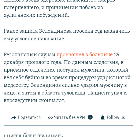
тяжкого вреда здоровью, повлекшего смерть
потерпевшего, и причинении побоев из
хулиганских побуждений.
Ранее защита Зелендинова просила суд назначить
ему условное наказание.
Резонансный случай
произошел в больнице
29
декабря прошлого года. По данным следствия, в
приемное отделение поступил мужчина, который
вел себя буйно и во время процедуры ударил ногой
медсестру. Зелендинов сильно ударил мужчину в
лицо, а затем в область туловища. Пациент упал и
впоследствии скончался.
Поделиться
Читать без VPN
Follow us