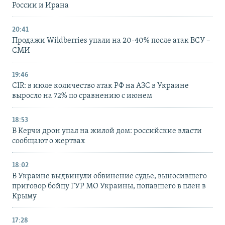
России и Ирана
20:41
Продажи Wildberries упали на 20-40% после атак ВСУ –
СМИ
19:46
CIR: в июле количество атак РФ на АЗС в Украине
выросло на 72% по сравнению с июнем
18:53
В Керчи дрон упал на жилой дом: российские власти
сообщают о жертвах
18:02
В Украине выдвинули обвинение судье, выносившего
приговор бойцу ГУР МО Украины, попавшего в плен в
Крыму
17:28