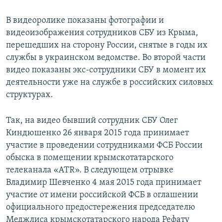
В видеоролике показаны фотографии и
видеоизображения сотрудников СБУ из Крыма,
перешедших на сторону России, снятые в годы их
службы в украинском ведомстве. Во второй части
видео показаны экс-сотрудники СБУ в момент их
деятельности уже на службе в российских силовых
структурах.
Так, на видео бывший сотрудник СБУ Олег
Киндюшенко 26 января 2015 года принимает
участие в проведении сотрудниками ФСБ России
обыска в помещении крымскотатарского
телеканала «ATR». В следующем отрывке
Владимир Шевченко 4 мая 2015 года принимает
участие от имени российской ФСБ в оглашении
официального предостережения председателю
Меджлиса крымскотатарского народа Рефату