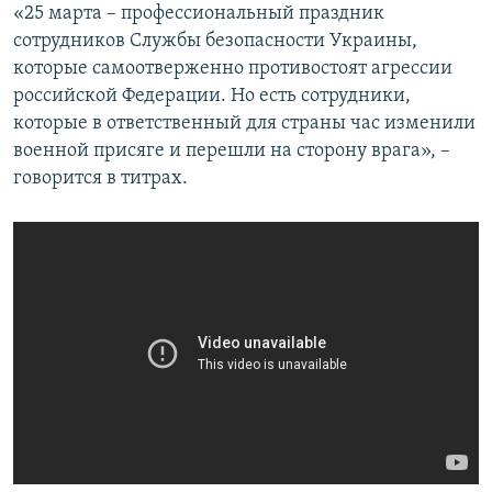
«25 марта – профессиональный праздник
сотрудников Службы безопасности Украины,
которые самоотверженно противостоят агрессии
российской Федерации. Но есть сотрудники,
которые в ответственный для страны час изменили
военной присяге и перешли на сторону врага», –
говорится в титрах.