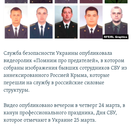
ПРИСОЕДИНЯЙТЕСЬ!
ПОБЕДИТЕЛЕЙ НЕ СУДЯТ?
КРЫМ.НЕПОКОРЕННЫЙ
ELIFBE
УКРАИНСКАЯ ПРОБЛЕМА КРЫМА
Все сайты RFE/RL
Служба безопасности Украины опубликовала
видеоролик «Помним про предателей», в котором
собраны изображения бывших сотрудников СБУ из
аннексированного Россией Крыма, которые
перешли на службу в российские силовые
структуры.
Видео опубликовано вечером в четверг 24 марта, в
канун профессионального праздника, Дня СБУ,
которое отмечают в Украине 25 марта.