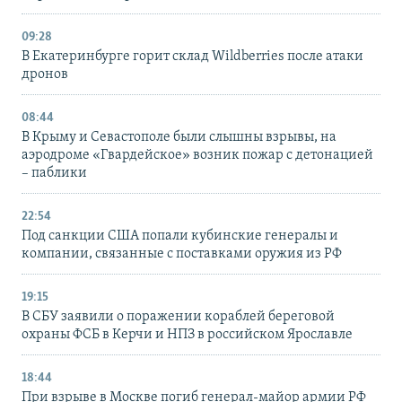
09:28
В Екатеринбурге горит склад Wildberries после атаки
дронов
08:44
В Крыму и Севастополе были слышны взрывы, на
аэродроме «Гвардейское» возник пожар с детонацией
– паблики
22:54
Под санкции США попали кубинские генералы и
компании, связанные с поставками оружия из РФ
19:15
В СБУ заявили о поражении кораблей береговой
охраны ФСБ в Керчи и НПЗ в российском Ярославле
18:44
При взрыве в Москве погиб генерал-майор армии РФ