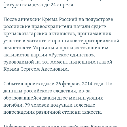
фигурантам дела до 24 апреля.
После аннексии Крыма Россией на полуострове
российские правоохранители начали судить
крымскотатарских активистов, принимавших
участие в митинге сторонников территориальной
целостности Украины и противостоявших им
активистов партии «Русское единство»,
руководимой на тот момент нынешним главой
Крыма Сергеем Аксеновым.
События происходили 26 февраля 2014 года. По
данным российского следствия, из-за
образовавшейся давки двое митингующих
погибли, 79 человек получили телесные
повреждения различной степени тяжести.