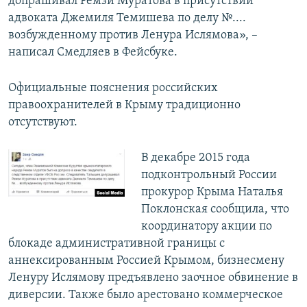
допрашивал Ремзи Муратова в присутствии
адвоката Джемиля Темишева по делу №....
возбужденному против Ленура Ислямова», –
написал Смедляев в Фейсбуке.
Официальные пояснения российских
правоохранителей в Крыму традиционно
отсутствуют.
В декабре 2015 года
подконтрольный России
прокурор Крыма Наталья
Поклонская сообщила, что
координатору акции по
блокаде административной границы с
аннексированным Россией Крымом, бизнесмену
Ленуру Ислямову предъявлено заочное обвинение в
диверсии. Также было арестовано коммерческое