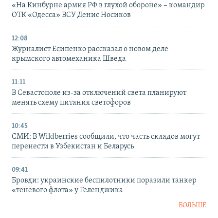
«На Кинбурне армия РФ в глухой обороне» – командир
ОТК «Одесса» ВСУ Денис Носиков
12:08
Журналист Есипенко рассказал о новом деле
крымского автомеханика Шведа
11:11
В Севастополе из-за отключений света планируют
менять схему питания светофоров
10:45
СМИ: В Wildberries сообщили, что часть складов могут
перенести в Узбекистан и Беларусь
09:41
Бровди: украинские беспилотники поразили танкер
«теневого флота» у Геленджика
БОЛЬШЕ