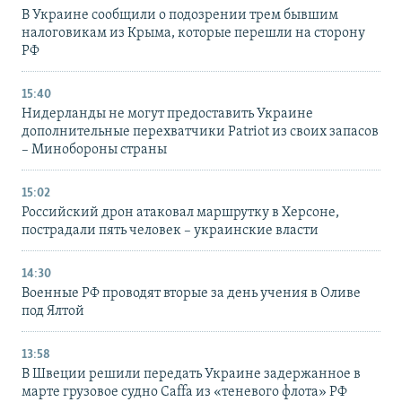
В Украине сообщили о подозрении трем бывшим
налоговикам из Крыма, которые перешли на сторону
РФ
15:40
Нидерланды не могут предоставить Украине
дополнительные перехватчики Patriot из своих запасов
– Минобороны страны
15:02
Российский дрон атаковал маршрутку в Херсоне,
пострадали пять человек – украинские власти
14:30
Военные РФ проводят вторые за день учения в Оливе
под Ялтой
13:58
В Швеции решили передать Украине задержанное в
марте грузовое судно Caffa из «теневого флота» РФ