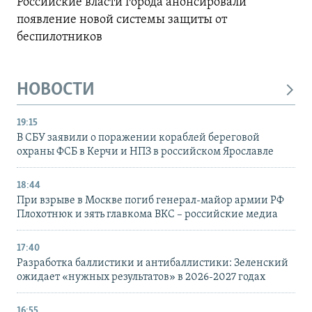
Российские власти города анонсировали
появление новой системы защиты от
беспилотников
НОВОСТИ
19:15
В СБУ заявили о поражении кораблей береговой
охраны ФСБ в Керчи и НПЗ в российском Ярославле
18:44
При взрыве в Москве погиб генерал-майор армии РФ
Плохотнюк и зять главкома ВКС – российские медиа
17:40
Разработка баллистики и антибаллистики: Зеленский
ожидает «нужных результатов» в 2026-2027 годах
16:55