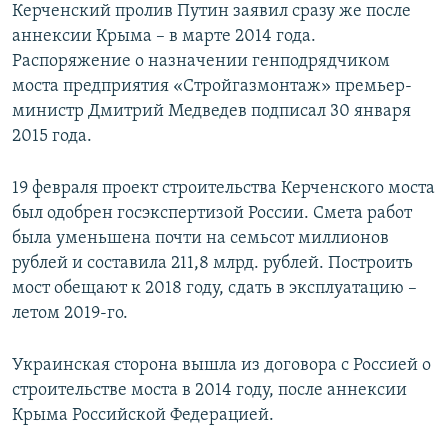
Керченский пролив Путин заявил сразу же после
аннексии Крыма – в марте 2014 года.
Распоряжение о назначении генподрядчиком
моста предприятия «Стройгазмонтаж» премьер-
министр Дмитрий Медведев подписал 30 января
2015 года.
19 февраля проект строительства Керченского моста
был одобрен госэкспертизой России. Смета работ
была уменьшена почти на семьсот миллионов
рублей и составила 211,8 млрд. рублей. Построить
мост обещают к 2018 году, сдать в эксплуатацию –
летом 2019-го.
Украинская сторона вышла из договора с Россией о
строительстве моста в 2014 году, после аннексии
Крыма Российской Федерацией.