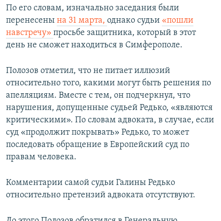
По его словам, изначально заседания были
перенесены
на 31 марта,
однако судьи
«пошли
навстречу»
просьбе защитника, который в этот
день не сможет находиться в Симферополе.
Полозов отметил, что не питает иллюзий
относительно того, какими могут быть решения по
апелляциям. Вместе с тем, он подчеркнул, что
нарушения, допущенные судьей Редько, «являются
критическими». По словам адвоката, в случае, если
суд «продолжит покрывать» Редько, то может
последовать обращение в Европейский суд по
правам человека.
Комментарии самой судьи Галины Редько
относительно претензий адвоката отсутствуют.
До этого Полозов обратился в Генеральную