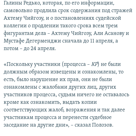
Галины Редько, которая, по его информации,
самовольно продлила срок содержания под стражей
Ахтему Чийгозу, и о постановлениях судейской
коллегии о продлении такого срока всем трем
фигурантам дела – Ахтему Чийгозу, Али Асанову и
Мустафе Дегерменджи сначала до 11 апреля, а
потом – до 24 апреля.
«Поскольку участники (процесса –
КР
) не были
должным образом извещены и ознакомлены, то
есть, было нарушение их прав, они не были
ознакомлены с жалобами других лиц, других
участников процесса, судьям ничего не оставалось
кроме как ознакомить, выдать копии
соответствующих жалоб, возражения и так далее
участникам процесса и перенести судебное
заседание на другие дни», – сказал Полозов.