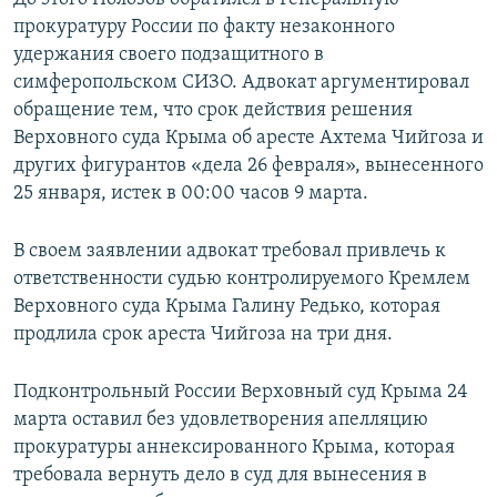
прокуратуру России по факту незаконного
удержания своего подзащитного в
симферопольском СИЗО. Адвокат аргументировал
обращение тем, что срок действия решения
Верховного суда Крыма об аресте Ахтема Чийгоза и
других фигурантов «дела 26 февраля», вынесенного
25 января, истек в 00:00 часов 9 марта.
В своем заявлении адвокат требовал привлечь к
ответственности судью контролируемого Кремлем
Верховного суда Крыма Галину Редько, которая
продлила срок ареста Чийгоза на три дня.
Подконтрольный России Верховный суд Крыма 24
марта оставил без удовлетворения апелляцию
прокуратуры аннексированного Крыма, которая
требовала вернуть дело в суд для вынесения в