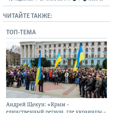
ЧИТАЙТЕ ТАКЖЕ:
ТОП-ТЕМА
Андрей Щекун: «Крым –
единственный регион, где украинцы –