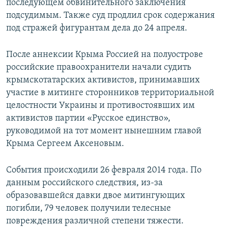
последующем обвинительного заключения
подсудимым. Также суд продлил срок содержания
под стражей фигурантам дела до 24 апреля.
После аннексии Крыма Россией на полуострове
российские правоохранители начали судить
крымскотатарских активистов, принимавших
участие в митинге сторонников территориальной
целостности Украины и противостоявших им
активистов партии «Русское единство»,
руководимой на тот момент нынешним главой
Крыма Сергеем Аксеновым.
События происходили 26 февраля 2014 года. По
данным российского следствия, из-за
образовавшейся давки двое митингующих
погибли, 79 человек получили телесные
повреждения различной степени тяжести.