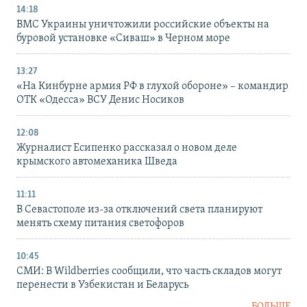
14:18
ВМС Украины уничтожили российские объекты на
буровой установке «Сиваш» в Черном море
13:27
«На Кинбурне армия РФ в глухой обороне» – командир
ОТК «Одесса» ВСУ Денис Носиков
12:08
Журналист Есипенко рассказал о новом деле
крымского автомеханика Шведа
11:11
В Севастополе из-за отключений света планируют
менять схему питания светофоров
10:45
СМИ: В Wildberries сообщили, что часть складов могут
перенести в Узбекистан и Беларусь
БОЛЬШЕ