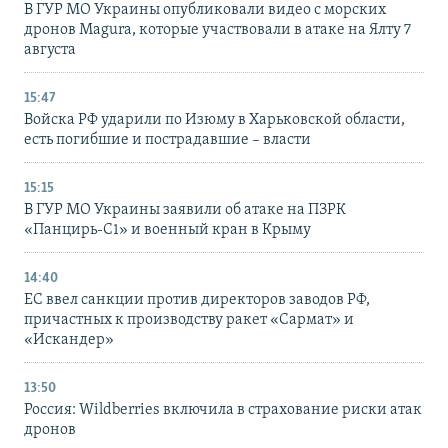
В ГУР МО Украины опубликовали видео с морских
дронов Magura, которые участвовали в атаке на Ялту 7
августа
15:47
Войска РФ ударили по Изюму в Харьковской области,
есть погибшие и пострадавшие – власти
15:15
В ГУР МО Украины заявили об атаке на ПЗРК
«Панцирь-С1» и военный кран в Крыму
14:40
ЕС ввел санкции против директоров заводов РФ,
причастных к производству ракет «Сармат» и
«Искандер»
13:50
Россия: Wildberries включила в страхование риски атак
дронов