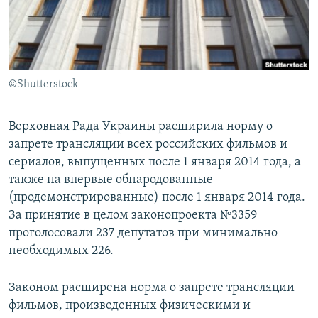
ПРИСОЕДИНЯЙТЕСЬ!
ПОБЕДИТЕЛЕЙ НЕ СУДЯТ?
КРЫМ.НЕПОКОРЕННЫЙ
ELIFBE
©Shutterstock
УКРАИНСКАЯ ПРОБЛЕМА КРЫМА
Все сайты RFE/RL
Верховная Рада Украины расширила норму о
запрете трансляции всех российских фильмов и
сериалов, выпущенных после 1 января 2014 года, а
также на впервые обнародованные
(продемонстрированные) после 1 января 2014 года.
За принятие в целом законопроекта №3359
проголосовали 237 депутатов при минимально
необходимых 226.
Законом расширена норма о запрете трансляции
фильмов, произведенных физическими и