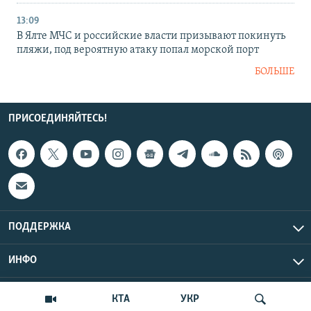
13:09
В Ялте МЧС и российские власти призывают покинуть
пляжи, под вероятную атаку попал морской порт
БОЛЬШЕ
ПРИСОЕДИНЯЙТЕСЬ!
ПОДДЕРЖКА
ИНФО
UTC+3
Copyright Крым.Реалии, 2026 | Все права защищены.
КТА
УКР