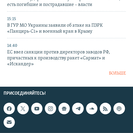
есть погибшие и пострадавшие – власти
15:15
В ГУР МО Украины заявили об атаке на ПЗРК
«Панцирь-С1» и военный кран в Крыму
14:40
ЕС ввел санкции против директоров заводов РФ,
причастных к производству ракет «Сармат» и
«Искандер»
БОЛЬШЕ
ПРИСОЕДИНЯЙТЕСЬ!