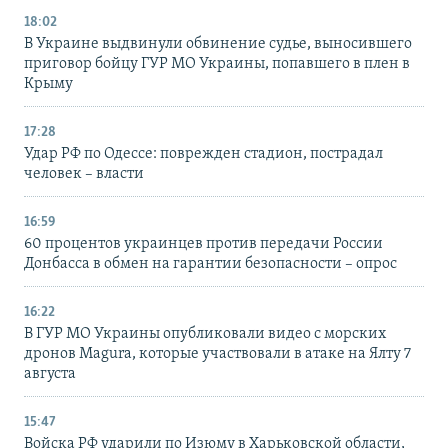
18:02
В Украине выдвинули обвинение судье, выносившего
приговор бойцу ГУР МО Украины, попавшего в плен в
Крыму
17:28
Удар РФ по Одессе: поврежден стадион, пострадал
человек – власти
16:59
60 процентов украинцев против передачи России
Донбасса в обмен на гарантии безопасности – опрос
16:22
В ГУР МО Украины опубликовали видео с морских
дронов Magura, которые участвовали в атаке на Ялту 7
августа
15:47
Войска РФ ударили по Изюму в Харьковской области,