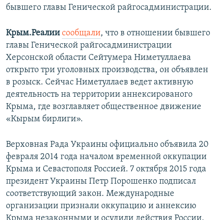
бывшего главы Генической райгосадминистрации.
Крым.Реалии
сообщали
, что в отношении бывшего
главы Генической райгосадминистрации
Херсонской области Сейтумера Ниметуллаева
открыто три уголовных производства, он объявлен
в розыск. Сейчас Ниметуллаев ведет активную
деятельность на территории аннексированого
Крыма, где возглавляет общественное движение
«Кырым бирлиги».
Верховная Рада Украины официально объявила 20
февраля 2014 года началом временной оккупации
Крыма и Севастополя Россией. 7 октября 2015 года
президент Украины Петр Порошенко подписал
соответствующий закон. Международные
организации признали оккупацию и аннексию
Крыма незаконными и осудили действия России.