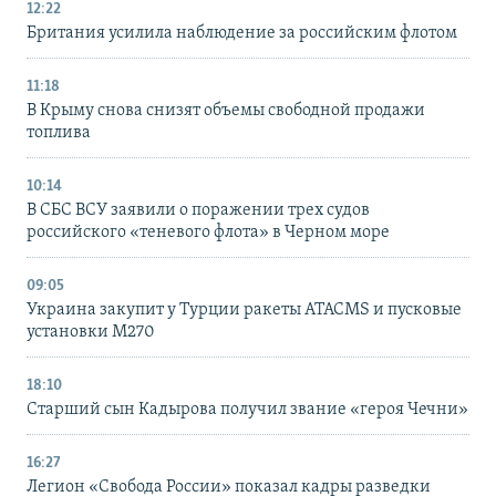
12:22
Британия усилила наблюдение за российским флотом
11:18
В Крыму снова снизят объемы свободной продажи
топлива
10:14
В СБС ВСУ заявили о поражении трех судов
российского «теневого флота» в Черном море
09:05
Украина закупит у Турции ракеты ATACMS и пусковые
установки M270
18:10
Старший сын Кадырова получил звание «героя Чечни»
16:27
Легион «Свобода России» показал кадры разведки